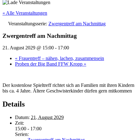
« Alle Veranstaltungen
Veranstaltungsserie:
Zwergentreff am Nachmittag
Zwergentreff am Nachmittag
21. August 2029 @ 15:00
-
17:00
«
Frauentreff – nähen, lachen, zusammensein
Proben der Big Band FFW Kropp
»
Der kostenlose Spieltreff richtet sich an Familien mit ihren Kindern
bis ca. 4 Jahre. Ältere Geschwisterkinder dürfen gern mitkommen
Details
Datum:
21. August 2029
Zeit:
15:00 - 17:00
Serien:
Zwergentreff am Nachmittag