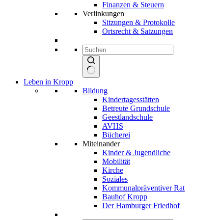
Finanzen & Steuern
Verlinkungen
Sitzungen & Protokolle
Ortsrecht & Satzungen
Keine
Leben in Kropp
Ergebnisse
Bildung
Kindertagesstätten
Betreute Grundschule
Geestlandschule
AVHS
Bücherei
Miteinander
Kinder & Jugendliche
Mobilität
Kirche
Soziales
Kommunalpräventiver Rat
Bauhof Kropp
Der Hamburger Friedhof