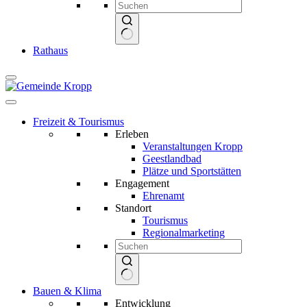
Keine
Rathaus
Ergebnisse
Freizeit & Tourismus
Erleben
Veranstaltungen Kropp
Geestlandbad
Plätze und Sportstätten
Engagement
Ehrenamt
Standort
Tourismus
Regionalmarketing
Keine
Bauen & Klima
Ergebnisse
Entwicklung