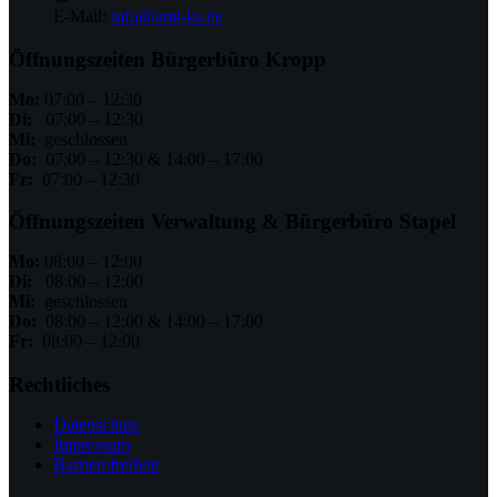
E-Mail:
info@amt-ks.de
Öffnungszeiten Bürgerbüro Kropp
Mo:
07:00 – 12:30
Di:
07:00 – 12:30
Mi:
geschlossen
Do:
07:00 – 12:30 & 14:00 – 17:00
Fr:
07:00 – 12:30
Öffnungszeiten Verwaltung & Bürgerbüro Stapel
Mo:
08:00 – 12:00
Di:
08:00 – 12:00
Mi:
geschlossen
Do:
08:00 – 12:00 & 14:00 – 17:00
Fr:
08:00 – 12:00
Rechtliches
Datenschutz
Impressum
Barrierefreiheit