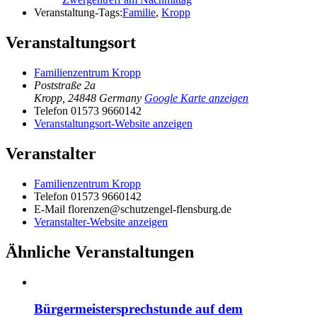
Veranstaltung-Tags:
Familie
,
Kropp
Veranstaltungsort
Familienzentrum Kropp
Poststraße 2a
Kropp
,
24848
Germany
Google Karte anzeigen
Telefon
01573 9660142
Veranstaltungsort-Website anzeigen
Veranstalter
Familienzentrum Kropp
Telefon
01573 9660142
E-Mail
florenzen@schutzengel-flensburg.de
Veranstalter-Website anzeigen
Ähnliche Veranstaltungen
Bürgermeistersprechstunde auf dem