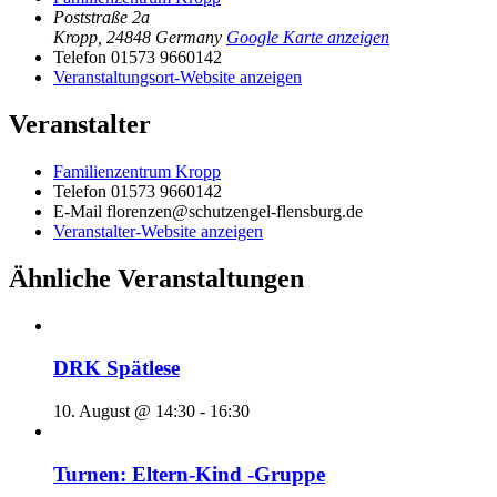
Poststraße 2a
Kropp
,
24848
Germany
Google Karte anzeigen
Telefon
01573 9660142
Veranstaltungsort-Website anzeigen
Veranstalter
Familienzentrum Kropp
Telefon
01573 9660142
E-Mail
florenzen@schutzengel-flensburg.de
Veranstalter-Website anzeigen
Ähnliche Veranstaltungen
DRK Spätlese
10. August @ 14:30
-
16:30
Turnen: Eltern-Kind -Gruppe