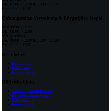
Do:
07:00 – 12:30 & 14:00 – 17:00
Fr:
07:00 – 12:30
Öffnungszeiten Verwaltung & Bürgerbüro Stapel
Mo:
08:00 – 12:00
Di:
08:00 – 12:00
Mi:
geschlossen
Do:
08:00 – 12:00 & 14:00 – 17:00
Fr:
08:00 – 12:00
Rechtliches
Datenschutz
Impressum
Barrierefreiheit
Hilfreiche Links
Zuständigkeitsfinder S-H
Ratsinformationssystem
Mängelmelder
Dörpsschnack!