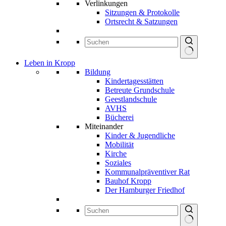
Verlinkungen
Sitzungen & Protokolle
Ortsrecht & Satzungen
Keine
Leben in Kropp
Ergebnisse
Bildung
Kindertagesstätten
Betreute Grundschule
Geestlandschule
AVHS
Bücherei
Miteinander
Kinder & Jugendliche
Mobilität
Kirche
Soziales
Kommunalpräventiver Rat
Bauhof Kropp
Der Hamburger Friedhof