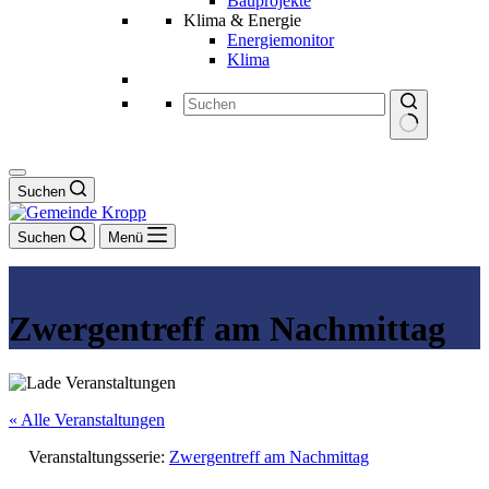
Bauprojekte
Klima & Energie
Energiemonitor
Klima
Keine
Ergebnisse
Suchen
Suchen
Menü
Zwergentreff am Nachmittag
« Alle Veranstaltungen
Veranstaltungsserie:
Zwergentreff am Nachmittag