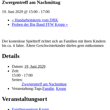
Zwergentreff am Nachmittag
19. Juni 2029 @ 15:00
-
17:00
«
Handarbeitskreis vom DRK
Proben der Big Band FFW Kropp
»
Der kostenlose Spieltreff richtet sich an Familien mit ihren Kindern
bis ca. 4 Jahre. Ältere Geschwisterkinder dürfen gern mitkommen
Details
Datum:
19. Juni 2029
Zeit:
15:00 - 17:00
Serien:
Zwergentreff am Nachmittag
Veranstaltung-Tags:
Familie
,
Kropp
Veranstaltungsort
Familienzentrum Kropp