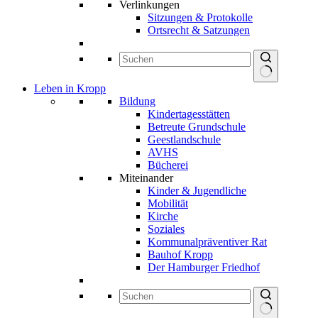
Verlinkungen
Sitzungen & Protokolle
Ortsrecht & Satzungen
Keine
Leben in Kropp
Ergebnisse
Bildung
Kindertagesstätten
Betreute Grundschule
Geestlandschule
AVHS
Bücherei
Miteinander
Kinder & Jugendliche
Mobilität
Kirche
Soziales
Kommunalpräventiver Rat
Bauhof Kropp
Der Hamburger Friedhof