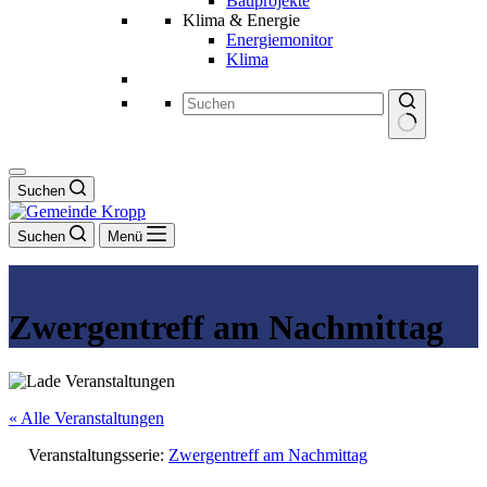
Bauprojekte
Klima & Energie
Energiemonitor
Klima
Keine
Ergebnisse
Suchen
Suchen
Menü
Zwergentreff am Nachmittag
« Alle Veranstaltungen
Veranstaltungsserie:
Zwergentreff am Nachmittag