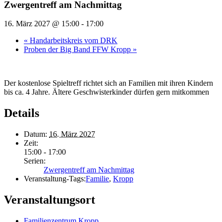
Zwergentreff am Nachmittag
16. März 2027 @ 15:00
-
17:00
«
Handarbeitskreis vom DRK
Proben der Big Band FFW Kropp
»
Der kostenlose Spieltreff richtet sich an Familien mit ihren Kindern
bis ca. 4 Jahre. Ältere Geschwisterkinder dürfen gern mitkommen
Details
Datum:
16. März 2027
Zeit:
15:00 - 17:00
Serien:
Zwergentreff am Nachmittag
Veranstaltung-Tags:
Familie
,
Kropp
Veranstaltungsort
Familienzentrum Kropp