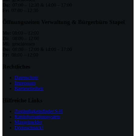
Do:
07:00 – 12:30 & 14:00 – 17:00
Fr:
07:00 – 12:30
Öffnungszeiten Verwaltung & Bürgerbüro Stapel
Mo:
08:00 – 12:00
Di:
08:00 – 12:00
Mi:
geschlossen
Do:
08:00 – 12:00 & 14:00 – 17:00
Fr:
08:00 – 12:00
Rechtliches
Datenschutz
Impressum
Barrierefreiheit
Hilfreiche Links
Zuständigkeitsfinder S-H
Ratsinformationssystem
Mängelmelder
Dörpsschnack!