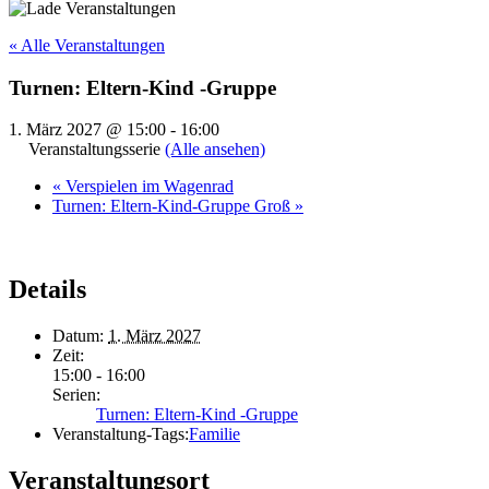
« Alle Veranstaltungen
Turnen: Eltern-Kind -Gruppe
1. März 2027 @ 15:00
-
16:00
Veranstaltungsserie
(Alle ansehen)
«
Verspielen im Wagenrad
Turnen: Eltern-Kind-Gruppe Groß
»
Details
Datum:
1. März 2027
Zeit:
15:00 - 16:00
Serien:
Turnen: Eltern-Kind -Gruppe
Veranstaltung-Tags:
Familie
Veranstaltungsort