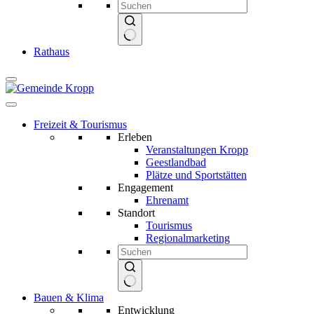
Keine
Rathaus
Ergebnisse
Freizeit & Tourismus
Erleben
Veranstaltungen Kropp
Geestlandbad
Plätze und Sportstätten
Engagement
Ehrenamt
Standort
Tourismus
Regionalmarketing
Keine
Bauen & Klima
Ergebnisse
Entwicklung