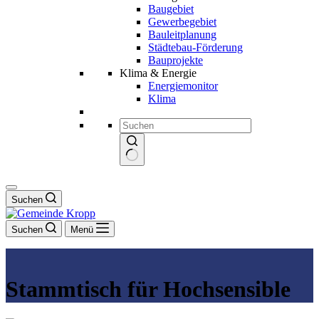
Baugebiet
Gewerbegebiet
Bauleitplanung
Städtebau-Förderung
Bauprojekte
Klima & Energie
Energiemonitor
Klima
Keine
Ergebnisse
Suchen
Suchen
Menü
Stammtisch für Hochsensible