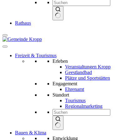
Keine
Rathaus
Ergebnisse
Freizeit & Tourismus
Erleben
Veranstaltungen Kropp
Geestlandbad
Plätze und Sportstätten
Engagement
Ehrenamt
Standort
Tourismus
Regionalmarketing
Keine
Bauen & Klima
Ergebnisse
Entwicklung