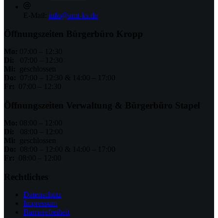
E-Mail:
info@amt-ks.de
Öffnungszeiten Bürgerbüro Kropp
Mo:
07:00 – 12:30
Di:
07:00 – 12:30
Mi:
geschlossen
Do:
07:00 – 12:30 & 14:00 – 17:00
Fr:
07:00 – 12:30
Öffnungszeiten Verwaltung & Bürgerbüro Stapel
Mo:
08:00 – 12:00
Di:
08:00 – 12:00
Mi:
geschlossen
Do:
08:00 – 12:00 & 14:00 – 17:00
Fr:
08:00 – 12:00
Rechtliches
Datenschutz
Impressum
Barrierefreiheit