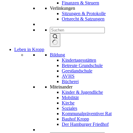
Finanzen & Steuern
Verlinkungen
Sitzungen & Protokolle
Ortsrecht & Satzungen
Keine
Leben in Kropp
Ergebnisse
Bildung
Kindertagesstätten
Betreute Grundschule
Geestlandschule
AVHS
Bücherei
Miteinander
Kinder & Jugendliche
Mobilität
Kirche
Soziales
Kommunalpräventiver Rat
Bauhof Kropp
Der Hamburger Friedhof