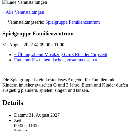
« Alle Veranstaltungen
Veranstaltungsserie:
Spielgruppe Familienzentrum
Spielgruppe Familienzentrum
31. August 2027 @ 09:00
-
11:00
«
Übungsabend Musikzug Groß Rheide/Dörpstedt
Frauentreff – nähen, lachen, zusammensein
»
Die Spielgruppe ist ein kostenloses Angebot für Familien mit
Kindern im Alter zwischen O und 3 Jahre. Eltern und Kinder dürfen
ausgiebig plaudern, spielen, singen und tanzen.
Details
Datum:
31. August 2027
Zeit:
09:00 - 11:00
Serien: