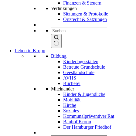
Finanzen & Steuern
Verlinkungen
Sitzungen & Protokolle
Ortsrecht & Satzungen
Keine
Leben in Kropp
Ergebnisse
Bildung
Kindertagesstätten
Betreute Grundschule
Geestlandschule
AVHS
Bücherei
Miteinander
Kinder & Jugendliche
Mobilität
Kirche
Soziales
Kommunalpräventiver Rat
Bauhof Kropp
Der Hamburger Friedhof