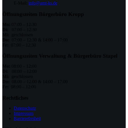
E-Mail:
info@amt-ks.de
Öffnungszeiten Bürgerbüro Kropp
Mo:
07:00 – 12:30
Di:
07:00 – 12:30
Mi:
geschlossen
Do:
07:00 – 12:30 & 14:00 – 17:00
Fr:
07:00 – 12:30
Öffnungszeiten Verwaltung & Bürgerbüro Stapel
Mo:
08:00 – 12:00
Di:
08:00 – 12:00
Mi:
geschlossen
Do:
08:00 – 12:00 & 14:00 – 17:00
Fr:
08:00 – 12:00
Rechtliches
Datenschutz
Impressum
Barrierefreiheit