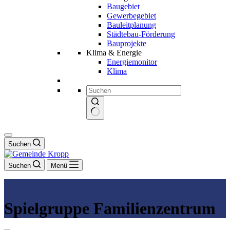
Baugebiet
Gewerbegebiet
Bauleitplanung
Städtebau-Förderung
Bauprojekte
Klima & Energie
Energiemonitor
Klima
Keine
Ergebnisse
Suchen
Suchen
Menü
Spielgruppe Familienzentrum