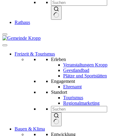
Keine
Rathaus
Ergebnisse
Freizeit & Tourismus
Erleben
Veranstaltungen Kropp
Geestlandbad
Plätze und Sportstätten
Engagement
Ehrenamt
Standort
Tourismus
Regionalmarketing
Keine
Bauen & Klima
Ergebnisse
Entwicklung