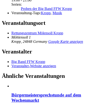
19:00 - 21:00
Serien:
Proben der Big Band FFW Kropp
Veranstaltung-Tags:
Kropp
,
Musik
Veranstaltungsort
Rettungszentrum Mölensoll Kropp
Möhlensoll 1
Kropp
,
24848
Germany
Google Karte anzeigen
Veranstalter
Big Band FFW Kropp
Veranstalter-Website anzeigen
Ähnliche Veranstaltungen
Bürgermeistersprechstunde auf dem
Wochenmarkt