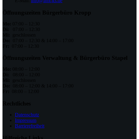
E-Mail:
info@amt-ks.de
Öffnungszeiten Bürgerbüro Kropp
Mo:
07:00 – 12:30
Di:
07:00 – 12:30
Mi:
geschlossen
Do:
07:00 – 12:30 & 14:00 – 17:00
Fr:
07:00 – 12:30
Öffnungszeiten Verwaltung & Bürgerbüro Stapel
Mo:
08:00 – 12:00
Di:
08:00 – 12:00
Mi:
geschlossen
Do:
08:00 – 12:00 & 14:00 – 17:00
Fr:
08:00 – 12:00
Rechtliches
Datenschutz
Impressum
Barrierefreiheit
Hilfreiche Links