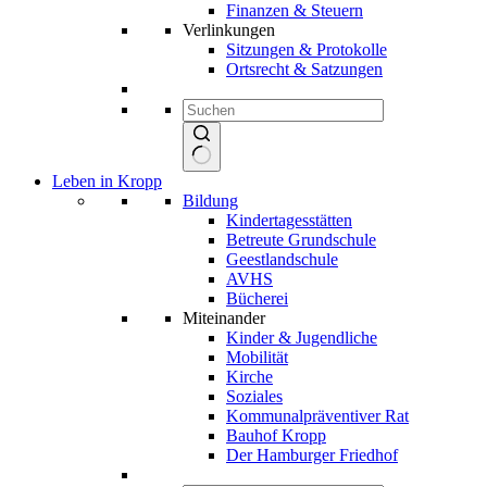
Finanzen & Steuern
Verlinkungen
Sitzungen & Protokolle
Ortsrecht & Satzungen
Keine
Leben in Kropp
Ergebnisse
Bildung
Kindertagesstätten
Betreute Grundschule
Geestlandschule
AVHS
Bücherei
Miteinander
Kinder & Jugendliche
Mobilität
Kirche
Soziales
Kommunalpräventiver Rat
Bauhof Kropp
Der Hamburger Friedhof