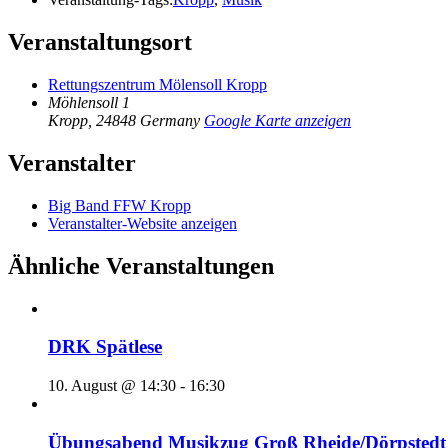
Veranstaltungsort
Rettungszentrum Mölensoll Kropp
Möhlensoll 1
Kropp
,
24848
Germany
Google Karte anzeigen
Veranstalter
Big Band FFW Kropp
Veranstalter-Website anzeigen
Ähnliche Veranstaltungen
DRK Spätlese
10. August @ 14:30
-
16:30
Übungsabend Musikzug Groß Rheide/Dörpstedt