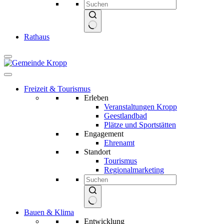
Keine
Rathaus
Ergebnisse
Freizeit & Tourismus
Erleben
Veranstaltungen Kropp
Geestlandbad
Plätze und Sportstätten
Engagement
Ehrenamt
Standort
Tourismus
Regionalmarketing
Keine
Bauen & Klima
Ergebnisse
Entwicklung