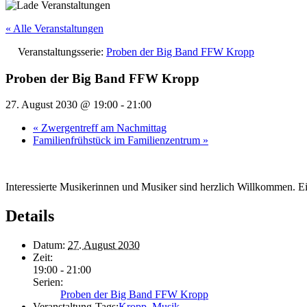
« Alle Veranstaltungen
Veranstaltungsserie:
Proben der Big Band FFW Kropp
Proben der Big Band FFW Kropp
27. August 2030 @ 19:00
-
21:00
«
Zwergentreff am Nachmittag
Familienfrühstück im Familienzentrum
»
Interessierte Musikerinnen und Musiker sind herzlich Willkommen. E
Details
Datum:
27. August 2030
Zeit:
19:00 - 21:00
Serien:
Proben der Big Band FFW Kropp
Veranstaltung-Tags:
Kropp
,
Musik