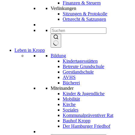
Finanzen & Steuern
Verlinkungen
Sitzungen & Protokolle
Ortsrecht & Satzungen
Keine
Leben in Kropp
Ergebnisse
Bildung
Kindertagesstätten
Betreute Grundschule
Geestlandschule
AVHS
Bücherei
Miteinander
Kinder & Jugendliche
Mobilität
Kirche
Soziales
Kommunalpräventiver Rat
Bauhof Kropp
Der Hamburger Friedhof