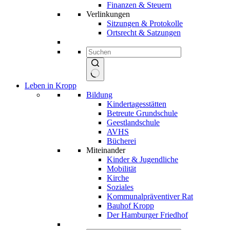
Finanzen & Steuern
Verlinkungen
Sitzungen & Protokolle
Ortsrecht & Satzungen
Keine
Leben in Kropp
Ergebnisse
Bildung
Kindertagesstätten
Betreute Grundschule
Geestlandschule
AVHS
Bücherei
Miteinander
Kinder & Jugendliche
Mobilität
Kirche
Soziales
Kommunalpräventiver Rat
Bauhof Kropp
Der Hamburger Friedhof