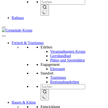
Keine
Rathaus
Ergebnisse
Freizeit & Tourismus
Erleben
Veranstaltungen Kropp
Geestlandbad
Plätze und Sportstätten
Engagement
Ehrenamt
Standort
Tourismus
Regionalmarketing
Keine
Bauen & Klima
Ergebnisse
Entwicklung