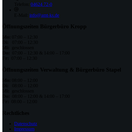
Telefon:
04624 72-0
E-Mail:
info@amt-ks.de
Öffnungszeiten Bürgerbüro Kropp
Mo:
07:00 – 12:30
Di:
07:00 – 12:30
Mi:
geschlossen
Do:
07:00 – 12:30 & 14:00 – 17:00
Fr:
07:00 – 12:30
Öffnungszeiten Verwaltung & Bürgerbüro Stapel
Mo:
08:00 – 12:00
Di:
08:00 – 12:00
Mi:
geschlossen
Do:
08:00 – 12:00 & 14:00 – 17:00
Fr:
08:00 – 12:00
Rechtliches
Datenschutz
Impressum