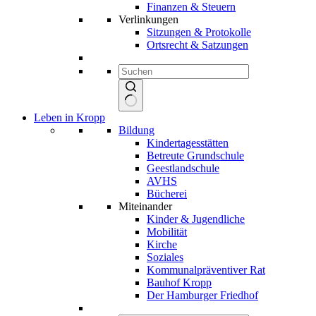
Finanzen & Steuern
Verlinkungen
Sitzungen & Protokolle
Ortsrecht & Satzungen
Keine
Leben in Kropp
Ergebnisse
Bildung
Kindertagesstätten
Betreute Grundschule
Geestlandschule
AVHS
Bücherei
Miteinander
Kinder & Jugendliche
Mobilität
Kirche
Soziales
Kommunalpräventiver Rat
Bauhof Kropp
Der Hamburger Friedhof