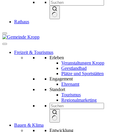
Keine
Rathaus
Ergebnisse
Freizeit & Tourismus
Erleben
Veranstaltungen Kropp
Geestlandbad
Plätze und Sportstätten
Engagement
Ehrenamt
Standort
Tourismus
Regionalmarketing
Keine
Bauen & Klima
Ergebnisse
Entwicklung