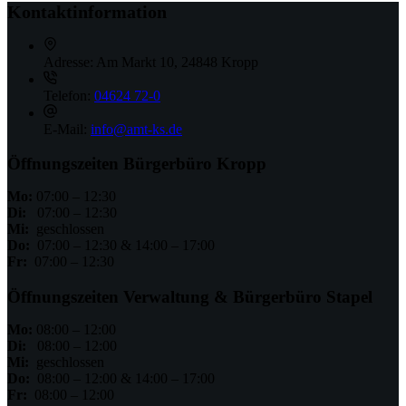
Kontaktinformation
Adresse:
Am Markt 10, 24848 Kropp
Telefon:
04624 72-0
E-Mail:
info@amt-ks.de
Öffnungszeiten Bürgerbüro Kropp
Mo:
07:00 – 12:30
Di:
07:00 – 12:30
Mi:
geschlossen
Do:
07:00 – 12:30 & 14:00 – 17:00
Fr:
07:00 – 12:30
Öffnungszeiten Verwaltung & Bürgerbüro Stapel
Mo:
08:00 – 12:00
Di:
08:00 – 12:00
Mi:
geschlossen
Do:
08:00 – 12:00 & 14:00 – 17:00
Fr:
08:00 – 12:00