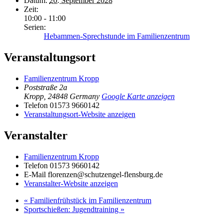
Datum:
20. September 2028
Zeit:
10:00 - 11:00
Serien:
Hebammen-Sprechstunde im Familienzentrum
Veranstaltungsort
Familienzentrum Kropp
Poststraße 2a
Kropp
,
24848
Germany
Google Karte anzeigen
Telefon
01573 9660142
Veranstaltungsort-Website anzeigen
Veranstalter
Familienzentrum Kropp
Telefon
01573 9660142
E-Mail
florenzen@schutzengel-flensburg.de
Veranstalter-Website anzeigen
«
Familienfrühstück im Familienzentrum
Sportschießen: Jugendtraining
»