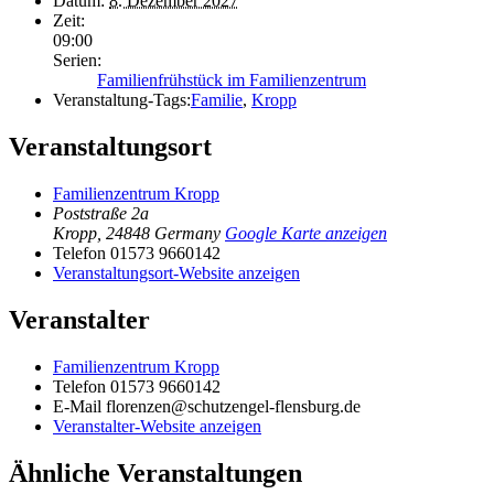
Datum:
8. Dezember 2027
Zeit:
09:00
Serien:
Familienfrühstück im Familienzentrum
Veranstaltung-Tags:
Familie
,
Kropp
Veranstaltungsort
Familienzentrum Kropp
Poststraße 2a
Kropp
,
24848
Germany
Google Karte anzeigen
Telefon
01573 9660142
Veranstaltungsort-Website anzeigen
Veranstalter
Familienzentrum Kropp
Telefon
01573 9660142
E-Mail
florenzen@schutzengel-flensburg.de
Veranstalter-Website anzeigen
Ähnliche Veranstaltungen