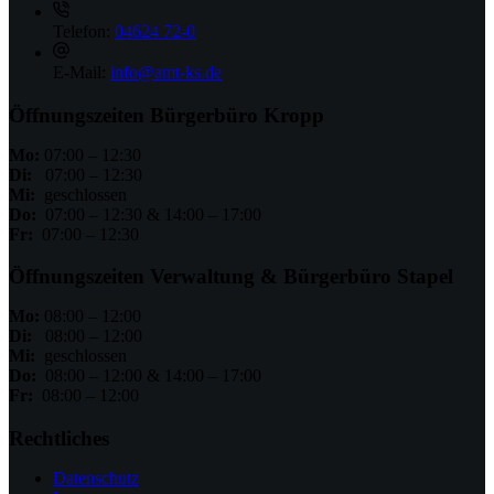
Telefon:
04624 72-0
E-Mail:
info@amt-ks.de
Öffnungszeiten Bürgerbüro Kropp
Mo:
07:00 – 12:30
Di:
07:00 – 12:30
Mi:
geschlossen
Do:
07:00 – 12:30 & 14:00 – 17:00
Fr:
07:00 – 12:30
Öffnungszeiten Verwaltung & Bürgerbüro Stapel
Mo:
08:00 – 12:00
Di:
08:00 – 12:00
Mi:
geschlossen
Do:
08:00 – 12:00 & 14:00 – 17:00
Fr:
08:00 – 12:00
Rechtliches
Datenschutz