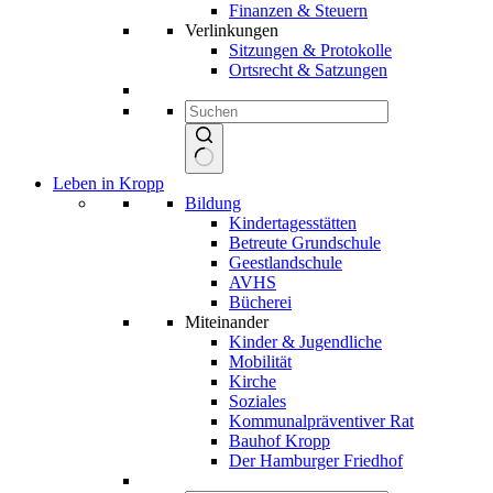
Finanzen & Steuern
Verlinkungen
Sitzungen & Protokolle
Ortsrecht & Satzungen
Keine
Leben in Kropp
Ergebnisse
Bildung
Kindertagesstätten
Betreute Grundschule
Geestlandschule
AVHS
Bücherei
Miteinander
Kinder & Jugendliche
Mobilität
Kirche
Soziales
Kommunalpräventiver Rat
Bauhof Kropp
Der Hamburger Friedhof