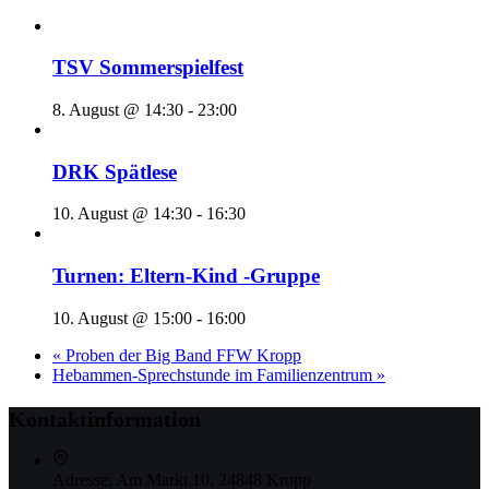
TSV Sommerspielfest
8. August @ 14:30
-
23:00
DRK Spätlese
10. August @ 14:30
-
16:30
Turnen: Eltern-Kind -Gruppe
10. August @ 15:00
-
16:00
«
Proben der Big Band FFW Kropp
Hebammen-Sprechstunde im Familienzentrum
»
Kontaktinformation
Adresse:
Am Markt 10, 24848 Kropp