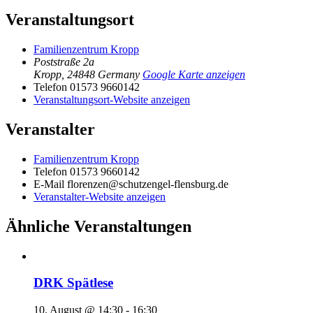
Veranstaltungsort
Familienzentrum Kropp
Poststraße 2a
Kropp
,
24848
Germany
Google Karte anzeigen
Telefon
01573 9660142
Veranstaltungsort-Website anzeigen
Veranstalter
Familienzentrum Kropp
Telefon
01573 9660142
E-Mail
florenzen@schutzengel-flensburg.de
Veranstalter-Website anzeigen
Ähnliche Veranstaltungen
DRK Spätlese
10. August @ 14:30
-
16:30