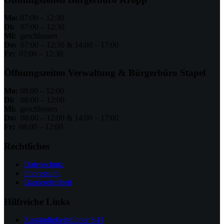
Mo:
07:00 – 12:30
Di:
07:00 – 12:30
Mi:
geschlossen
Do:
07:00 – 12:30 & 14:00 – 17:00
Fr:
07:00 – 12:30
Öffnungszeiten Verwaltung & Bürgerbüro Stapel
Mo:
08:00 – 12:00
Di:
08:00 – 12:00
Mi:
geschlossen
Do:
08:00 – 12:00 & 14:00 – 17:00
Fr:
08:00 – 12:00
Rechtliches
Datenschutz
Impressum
Barrierefreiheit
Hilfreiche Links
Zuständigkeitsfinder S-H