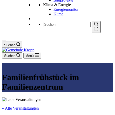
Bauprojekte
Klima & Energie
Energiemonitor
Klima
Keine
Ergebnisse
Suchen
Suchen
Menü
Familienfrühstück im
Familienzentrum
« Alle Veranstaltungen