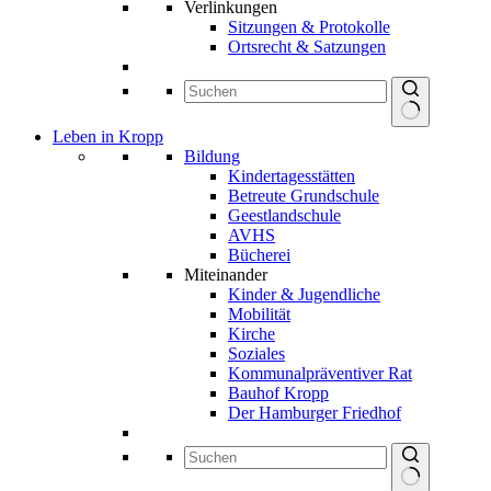
Verlinkungen
Sitzungen & Protokolle
Ortsrecht & Satzungen
Keine
Leben in Kropp
Ergebnisse
Bildung
Kindertagesstätten
Betreute Grundschule
Geestlandschule
AVHS
Bücherei
Miteinander
Kinder & Jugendliche
Mobilität
Kirche
Soziales
Kommunalpräventiver Rat
Bauhof Kropp
Der Hamburger Friedhof