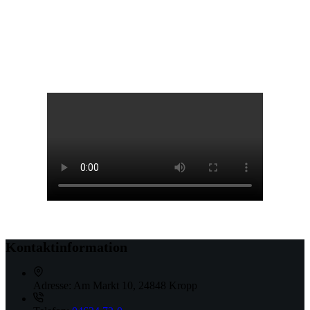
Kontaktinformation
Adresse:
Am Markt 10, 24848 Kropp