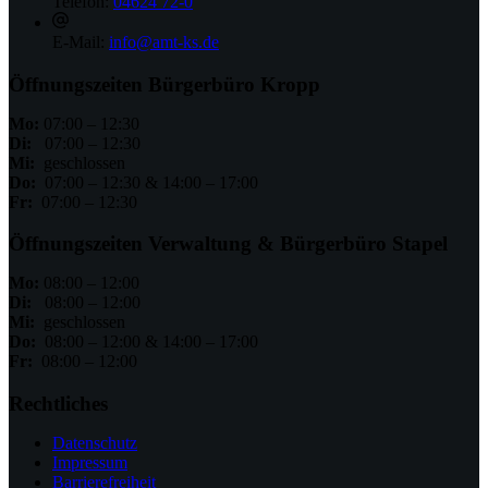
Telefon:
04624 72-0
E-Mail:
info@amt-ks.de
Öffnungszeiten Bürgerbüro Kropp
Mo:
07:00 – 12:30
Di:
07:00 – 12:30
Mi:
geschlossen
Do:
07:00 – 12:30 & 14:00 – 17:00
Fr:
07:00 – 12:30
Öffnungszeiten Verwaltung & Bürgerbüro Stapel
Mo:
08:00 – 12:00
Di:
08:00 – 12:00
Mi:
geschlossen
Do:
08:00 – 12:00 & 14:00 – 17:00
Fr:
08:00 – 12:00
Rechtliches
Datenschutz
Impressum
Barrierefreiheit