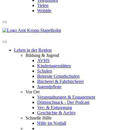
Tetenhusen
Tielen
Wohlde
Leben in der Region
Bildung & Jugend
AVHS
Kindertagesstätten
Schulen
Betreute Grundschulen
Bücherei & Fahrbücherei
Jugendpflege
Vor Ort
Veranstaltungen & Engagement
Dörpsschnack - Der Podcast
Ver- & Entsorgung
Geschichte & Archiv
Schnelle Hilfe
Hilfe im Notfall