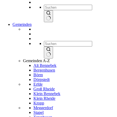
Keine
Gemeinden
Ergebnisse
Keine
Gemeinden A-Z
Ergebnisse
Alt Bennebek
Bergenhusen
Börm
Dörpstedt
Erfde
Groß Rheide
Klein Bennebek
Klein Rheide
Kropp
Meggerdorf
Stapel