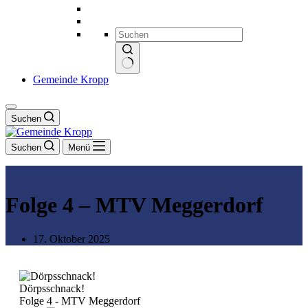
Keine
Gemeinde Kropp
Ergebnisse
Suchen
Suchen
Menü
Folge 4 – MTV Meggerdorf
17. Oktober 2025
Dörpsschnack!
Folge 4 - MTV Meggerdorf