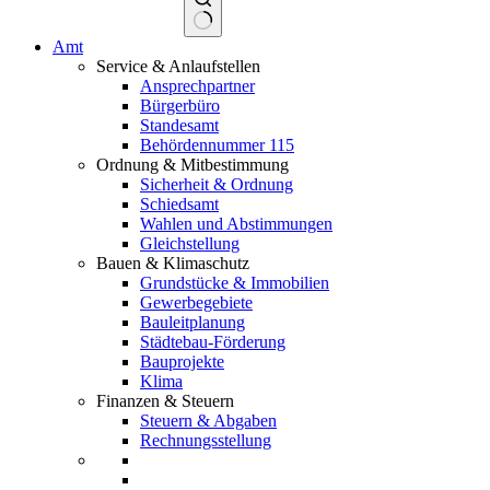
Keine
Amt
Ergebnisse
Service & Anlaufstellen
Ansprechpartner
Bürgerbüro
Standesamt
Behördennummer 115
Ordnung & Mitbestimmung
Sicherheit & Ordnung
Schiedsamt
Wahlen und Abstimmungen
Gleichstellung
Bauen & Klimaschutz
Grundstücke & Immobilien
Gewerbegebiete
Bauleitplanung
Städtebau-Förderung
Bauprojekte
Klima
Finanzen & Steuern
Steuern & Abgaben
Rechnungsstellung