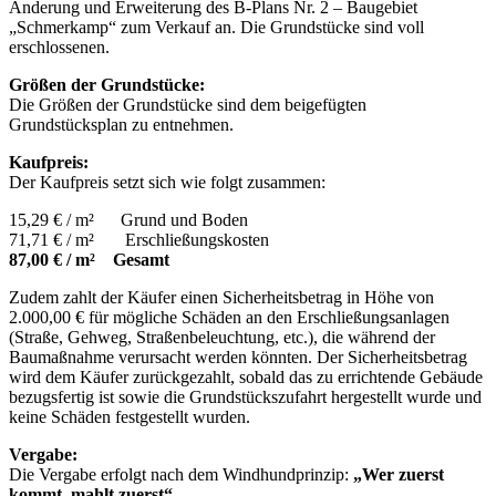
Änderung und Erweiterung des B-Plans Nr. 2 – Baugebiet
„Schmerkamp“ zum Verkauf an. Die Grundstücke sind voll
erschlossenen.
Größen der Grundstücke:
Die Größen der Grundstücke sind dem beigefügten
Grundstücksplan zu entnehmen.
Kaufpreis:
Der Kaufpreis setzt sich wie folgt zusammen:
15,29 € / m² Grund und Boden
71,71 € / m² Erschließungskosten
87,00 € / m² Gesamt
Zudem zahlt der Käufer einen Sicherheitsbetrag in Höhe von
2.000,00 € für mögliche Schäden an den Erschließungsanlagen
(Straße, Gehweg, Straßenbeleuchtung, etc.), die während der
Baumaßnahme verursacht werden könnten. Der Sicherheitsbetrag
wird dem Käufer zurückgezahlt, sobald das zu errichtende Gebäude
bezugsfertig ist sowie die Grundstückszufahrt hergestellt wurde und
keine Schäden festgestellt wurden.
Vergabe:
Die Vergabe erfolgt nach dem Windhundprinzip:
„Wer zuerst
kommt, mahlt zuerst“
.