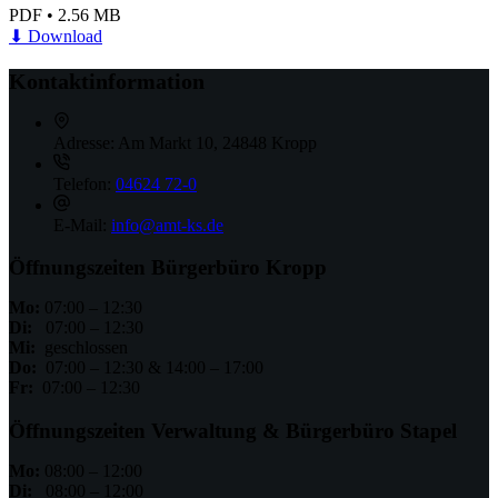
PDF
•
2.56 MB
⬇
Download
Kontaktinformation
Adresse:
Am Markt 10, 24848 Kropp
Telefon:
04624 72-0
E-Mail:
info@amt-ks.de
Öffnungszeiten Bürgerbüro Kropp
Mo:
07:00 – 12:30
Di:
07:00 – 12:30
Mi:
geschlossen
Do:
07:00 – 12:30 & 14:00 – 17:00
Fr:
07:00 – 12:30
Öffnungszeiten Verwaltung & Bürgerbüro Stapel
Mo:
08:00 – 12:00
Di:
08:00 – 12:00