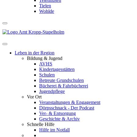
Tetenhusen
Tielen
Wohlde
Leben in der Region
Bildung & Jugend
AVHS
Kindertagesstätten
Schulen
Betreute Grundschulen
Bücherei & Fahrbücherei
Jugendpflege
Vor Ort
Veranstaltungen & Engagement
Dörpsschnack - Der Podcast
Ver- & Entsorgung
Geschichte & Archiv
Schnelle Hilfe
Hilfe im Notfall