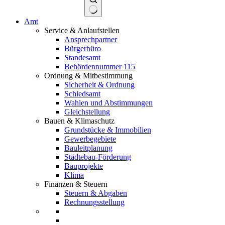
Keine
Amt
Ergebnisse
Service & Anlaufstellen
Ansprechpartner
Bürgerbüro
Standesamt
Behördennummer 115
Ordnung & Mitbestimmung
Sicherheit & Ordnung
Schiedsamt
Wahlen und Abstimmungen
Gleichstellung
Bauen & Klimaschutz
Grundstücke & Immobilien
Gewerbegebiete
Bauleitplanung
Städtebau-Förderung
Bauprojekte
Klima
Finanzen & Steuern
Steuern & Abgaben
Rechnungsstellung