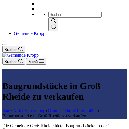
Keine
Gemeinde Kropp
Ergebnisse
Suchen
Suchen
Menü
Baugrundstücke in Groß
Rheide zu verkaufen
Start
Amt / Verwaltung
Grundstücke & Immobilien
Baugrundstücke in Groß Rheide zu verkaufen
Die Gemeinde Groß Rheide bietet Baugrundstücke in der 1.