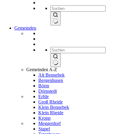
Keine
Gemeinden
Ergebnisse
Keine
Gemeinden A-Z
Ergebnisse
Alt Bennebek
Bergenhusen
Börm
Dörpstedt
Erfde
Groß Rheide
Klein Bennebek
Klein Rheide
Kropp
Meggerdorf
Stapel