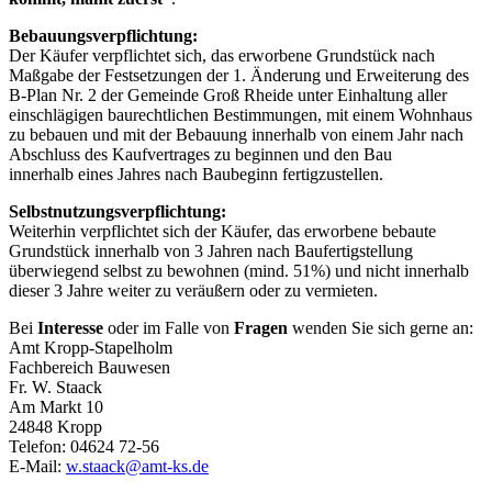
Bebauungsverpflichtung:
Der Käufer verpflichtet sich, das erworbene Grundstück nach
Maßgabe der Festsetzungen der 1. Änderung und Erweiterung des
B-Plan Nr. 2 der Gemeinde Groß Rheide unter Einhaltung aller
einschlägigen baurechtlichen Bestimmungen, mit einem Wohnhaus
zu bebauen und mit der Bebauung innerhalb von einem Jahr nach
Abschluss des Kaufvertrages zu beginnen und den Bau
innerhalb eines Jahres nach Baubeginn fertigzustellen.
Selbstnutzungsverpflichtung:
Weiterhin verpflichtet sich der Käufer, das erworbene bebaute
Grundstück innerhalb von 3 Jahren nach Baufertigstellung
überwiegend selbst zu bewohnen (mind. 51%) und nicht innerhalb
dieser 3 Jahre weiter zu veräußern oder zu vermieten.
Bei
Interesse
oder im Falle von
Fragen
wenden Sie sich gerne an:
Amt Kropp-Stapelholm
Fachbereich Bauwesen
Fr. W. Staack
Am Markt 10
24848 Kropp
Telefon: 04624 72-56
E-Mail:
w.staack@amt-ks.de